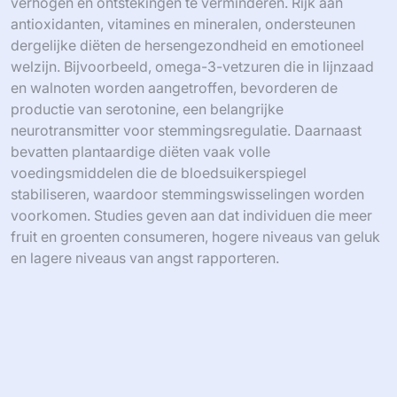
verhogen en ontstekingen te verminderen. Rijk aan
antioxidanten, vitamines en mineralen, ondersteunen
dergelijke diëten de hersengezondheid en emotioneel
welzijn. Bijvoorbeeld, omega-3-vetzuren die in lijnzaad
en walnoten worden aangetroffen, bevorderen de
productie van serotonine, een belangrijke
neurotransmitter voor stemmingsregulatie. Daarnaast
bevatten plantaardige diëten vaak volle
voedingsmiddelen die de bloedsuikerspiegel
stabiliseren, waardoor stemmingswisselingen worden
voorkomen. Studies geven aan dat individuen die meer
fruit en groenten consumeren, hogere niveaus van geluk
en lagere niveaus van angst rapporteren.