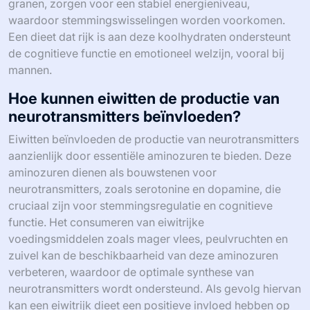
granen, zorgen voor een stabiel energieniveau,
waardoor stemmingswisselingen worden voorkomen.
Een dieet dat rijk is aan deze koolhydraten ondersteunt
de cognitieve functie en emotioneel welzijn, vooral bij
mannen.
Hoe kunnen eiwitten de productie van
neurotransmitters beïnvloeden?
Eiwitten beïnvloeden de productie van neurotransmitters
aanzienlijk door essentiële aminozuren te bieden. Deze
aminozuren dienen als bouwstenen voor
neurotransmitters, zoals serotonine en dopamine, die
cruciaal zijn voor stemmingsregulatie en cognitieve
functie. Het consumeren van eiwitrijke
voedingsmiddelen zoals mager vlees, peulvruchten en
zuivel kan de beschikbaarheid van deze aminozuren
verbeteren, waardoor de optimale synthese van
neurotransmitters wordt ondersteund. Als gevolg hiervan
kan een eiwitrijk dieet een positieve invloed hebben op