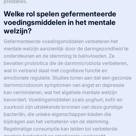
prestaties.
Welke rol spelen gefermenteerde
voedingsmiddelen in het mentale
welzijn?
Gefermenteerde voedingsmiddelen verbeteren het
mentale welzijn aanzienlijk door de darmgezondheid te
ondersteunen en de stemming te beïnvloeden. Ze
bevatten probiotica die de darmmicrobiota verbeteren,
wat in verband staat met cognitieve functie en
emotionele regulatie. Studies tonen aan dat een gezonde
darmmicrobioom symptomen van angst en depressie
kan verminderen, wat het algehele mentale welzijn
bevordert. Voedingsmiddelen zoals yoghurt, kefir en
zuurkool zijn uitstekende bronnen van deze gunstige
bacteriën, die unieke eigenschappen bieden die
bijdragen aan het verbeteren van de stemming.
Regelmatige consumptie kan leiden tot verbeterde
mentale helderheid en emotionele veerkracht.