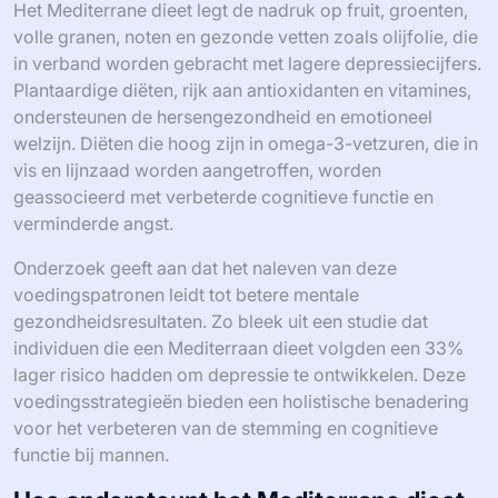
Het Mediterrane dieet legt de nadruk op fruit, groenten,
volle granen, noten en gezonde vetten zoals olijfolie, die
in verband worden gebracht met lagere depressiecijfers.
Plantaardige diëten, rijk aan antioxidanten en vitamines,
ondersteunen de hersengezondheid en emotioneel
welzijn. Diëten die hoog zijn in omega-3-vetzuren, die in
vis en lijnzaad worden aangetroffen, worden
geassocieerd met verbeterde cognitieve functie en
verminderde angst.
Onderzoek geeft aan dat het naleven van deze
voedingspatronen leidt tot betere mentale
gezondheidsresultaten. Zo bleek uit een studie dat
individuen die een Mediterraan dieet volgden een 33%
lager risico hadden om depressie te ontwikkelen. Deze
voedingsstrategieën bieden een holistische benadering
voor het verbeteren van de stemming en cognitieve
functie bij mannen.