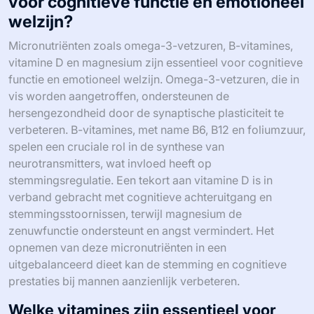
voor cognitieve functie en emotioneel
welzijn?
Micronutriënten zoals omega-3-vetzuren, B-vitamines,
vitamine D en magnesium zijn essentieel voor cognitieve
functie en emotioneel welzijn. Omega-3-vetzuren, die in
vis worden aangetroffen, ondersteunen de
hersengezondheid door de synaptische plasticiteit te
verbeteren. B-vitamines, met name B6, B12 en foliumzuur,
spelen een cruciale rol in de synthese van
neurotransmitters, wat invloed heeft op
stemmingsregulatie. Een tekort aan vitamine D is in
verband gebracht met cognitieve achteruitgang en
stemmingsstoornissen, terwijl magnesium de
zenuwfunctie ondersteunt en angst vermindert. Het
opnemen van deze micronutriënten in een
uitgebalanceerd dieet kan de stemming en cognitieve
prestaties bij mannen aanzienlijk verbeteren.
Welke vitamines zijn essentieel voor