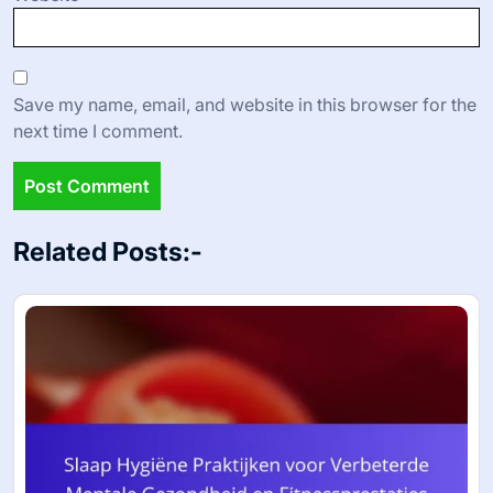
Save my name, email, and website in this browser for the
next time I comment.
Related Posts:-