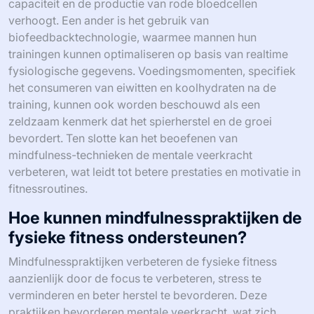
capaciteit en de productie van rode bloedcellen
verhoogt. Een ander is het gebruik van
biofeedbacktechnologie, waarmee mannen hun
trainingen kunnen optimaliseren op basis van realtime
fysiologische gegevens. Voedingsmomenten, specifiek
het consumeren van eiwitten en koolhydraten na de
training, kunnen ook worden beschouwd als een
zeldzaam kenmerk dat het spierherstel en de groei
bevordert. Ten slotte kan het beoefenen van
mindfulness-technieken de mentale veerkracht
verbeteren, wat leidt tot betere prestaties en motivatie in
fitnessroutines.
Hoe kunnen mindfulnesspraktijken de
fysieke fitness ondersteunen?
Mindfulnesspraktijken verbeteren de fysieke fitness
aanzienlijk door de focus te verbeteren, stress te
verminderen en beter herstel te bevorderen. Deze
praktijken bevorderen mentale veerkracht, wat zich