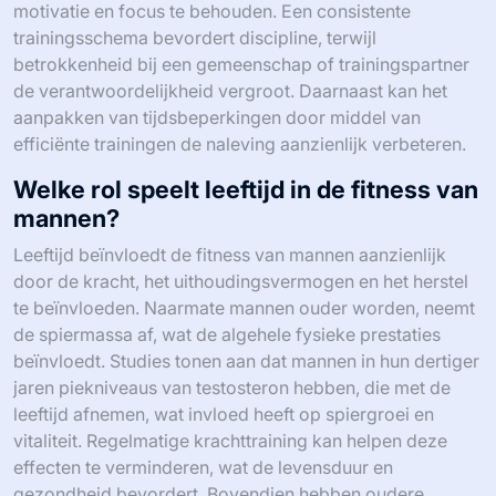
motivatie en focus te behouden. Een consistente
trainingsschema bevordert discipline, terwijl
betrokkenheid bij een gemeenschap of trainingspartner
de verantwoordelijkheid vergroot. Daarnaast kan het
aanpakken van tijdsbeperkingen door middel van
efficiënte trainingen de naleving aanzienlijk verbeteren.
Welke rol speelt leeftijd in de fitness van
mannen?
Leeftijd beïnvloedt de fitness van mannen aanzienlijk
door de kracht, het uithoudingsvermogen en het herstel
te beïnvloeden. Naarmate mannen ouder worden, neemt
de spiermassa af, wat de algehele fysieke prestaties
beïnvloedt. Studies tonen aan dat mannen in hun dertiger
jaren piekniveaus van testosteron hebben, die met de
leeftijd afnemen, wat invloed heeft op spiergroei en
vitaliteit. Regelmatige krachttraining kan helpen deze
effecten te verminderen, wat de levensduur en
gezondheid bevordert. Bovendien hebben oudere