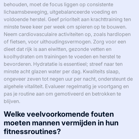
behouden, moet de focus liggen op consistente
lichaamsbeweging, uitgebalanceerde voeding en
voldoende herstel. Geef prioriteit aan krachttraining ten
minste twee keer per week om spieren op te bouwen.
Neem cardiovasculaire activiteiten op, zoals hardlopen
of fietsen, voor uithoudingsvermogen. Zorg voor een
dieet dat rijk is aan eiwitten, gezonde vetten en
koolhydraten om trainingen te voeden en herstel te
bevorderen. Hydratatie is essentieel; streef naar ten
minste acht glazen water per dag. Kwaliteits slaap,
ongeveer zeven tot negen uur per nacht, ondersteunt de
algehele vitaliteit. Evalueer regelmatig je voortgang en
pas je routine aan om gemotiveerd en betrokken te
blijven.
Welke veelvoorkomende fouten
moeten mannen vermijden in hun
fitnessroutines?