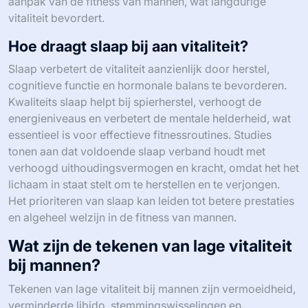
aanpak van de fitness van mannen, wat langdurige
vitaliteit bevordert.
Hoe draagt slaap bij aan vitaliteit?
Slaap verbetert de vitaliteit aanzienlijk door herstel,
cognitieve functie en hormonale balans te bevorderen.
Kwaliteits slaap helpt bij spierherstel, verhoogt de
energieniveaus en verbetert de mentale helderheid, wat
essentieel is voor effectieve fitnessroutines. Studies
tonen aan dat voldoende slaap verband houdt met
verhoogd uithoudingsvermogen en kracht, omdat het het
lichaam in staat stelt om te herstellen en te verjongen.
Het prioriteren van slaap kan leiden tot betere prestaties
en algeheel welzijn in de fitness van mannen.
Wat zijn de tekenen van lage vitaliteit
bij mannen?
Tekenen van lage vitaliteit bij mannen zijn vermoeidheid,
verminderde libido, stemmingswisselingen en