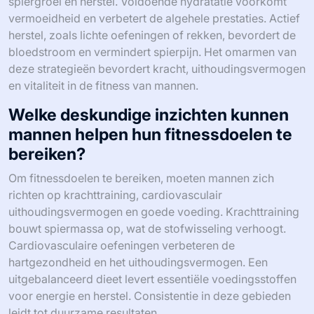
spiergroei en herstel. Voldoende hydratatie voorkomt
vermoeidheid en verbetert de algehele prestaties. Actief
herstel, zoals lichte oefeningen of rekken, bevordert de
bloedstroom en vermindert spierpijn. Het omarmen van
deze strategieën bevordert kracht, uithoudingsvermogen
en vitaliteit in de fitness van mannen.
Welke deskundige inzichten kunnen
mannen helpen hun fitnessdoelen te
bereiken?
Om fitnessdoelen te bereiken, moeten mannen zich
richten op krachttraining, cardiovasculair
uithoudingsvermogen en goede voeding. Krachttraining
bouwt spiermassa op, wat de stofwisseling verhoogt.
Cardiovasculaire oefeningen verbeteren de
hartgezondheid en het uithoudingsvermogen. Een
uitgebalanceerd dieet levert essentiële voedingsstoffen
voor energie en herstel. Consistentie in deze gebieden
leidt tot duurzame resultaten.