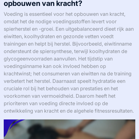
opbouwen van kracht?
Voeding is essentieel voor het opbouwen van kracht,
omdat het de nodige voedingsstoffen levert voor
spierherstel en -groei. Een uitgebalanceerd dieet rijk aan
eiwitten, koolhydraten en gezonde vetten voedt
trainingen en helpt bij herstel. Bijvoorbeeld, eiwitinname
ondersteunt de spiersynthese, terwijl koolhydraten de
glycogeenvoorraden aanvullen. Het tijdstip van
voedingsinname kan ook invloed hebben op
krachtwinst; het consumeren van eiwitten na de training
verbetert het herstel. Daarnaast speelt hydratatie een
cruciale rol bij het behouden van prestaties en het
voorkomen van vermoeidheid. Daarom heeft het
prioriteren van voeding directe invloed op de
ontwikkeling van kracht en de algehele fitnessresultaten.