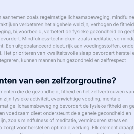
n aannemen zoals regelmatige lichaamsbeweging, mindfulne
aktijken verbeteren het algehele welzijn, verhogen de fitheid
ing, bijvoorbeeld, verbetert de fysieke gezondheid en geef
bevordert. Mindfulness-technieken, zoals meditatie, vermind
t. Een uitgebalanceerd dieet, rijk aan voedingsstoffen, onde
Het prioriteren van kwaliteitsvolle slaap bevordert herstel 
 integreren, kunnen mannen hun gezondheid en zelfrespect
ten van een zelfzorgroutine?
lementen die de gezondheid, fitheid en het zelfvertrouwen van
ijn fysieke activiteit, evenwichtige voeding, mentale
lmatige lichaamsbeweging bevordert de fysieke fitheid en ge
 Een voedzaam dieet ondersteunt de algehele gezondheid en
ijn, zoals mindfulness of meditatie, verminderen stress en
ap zorgt voor herstel en optimale werking. Elk element draagt