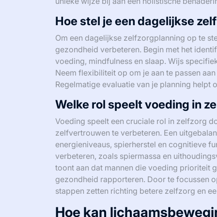
unieke wijze bij aan een holistische benaderi
Hoe stel je een dagelijkse ze
Om een dagelijkse zelfzorgplanning op te stell
gezondheid verbeteren. Begin met het identi
voeding, mindfulness en slaap. Wijs specifieke
Neem flexibiliteit op om je aan te passen aan 
Regelmatige evaluatie van je planning helpt 
Welke rol speelt voeding in z
Voeding speelt een cruciale rol in zelfzorg 
zelfvertrouwen te verbeteren. Een uitgebalan
energieniveaus, spierherstel en cognitieve 
verbeteren, zoals spiermassa en uithouding
toont aan dat mannen die voeding prioriteit
gezondheid rapporteren. Door te focussen o
stappen zetten richting betere zelfzorg en ee
Hoe kan lichaamsbewegin