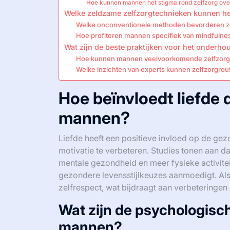
Hoe kunnen mannen het stigma rond zelfzorg ov
Welke zeldzame zelfzorgtechnieken kunnen he
Welke onconventionele methoden bevorderen ze
Hoe profiteren mannen specifiek van mindfulnes
Wat zijn de beste praktijken voor het onderho
Hoe kunnen mannen veelvoorkomende zelfzorg
Welke inzichten van experts kunnen zelfzorgrou
Hoe beïnvloedt liefde 
mannen?
Liefde heeft een positieve invloed op de gez
motivatie te verbeteren. Studies tonen aan da
mentale gezondheid en meer fysieke activite
gezondere levensstijlkeuzes aanmoedigt. Al
zelfrespect, wat bijdraagt aan verbeteringen 
Wat zijn de psychologisc
mannen?