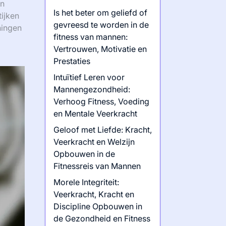
en
Is het beter om geliefd of
tijken
gevreesd te worden in de
ningen
fitness van mannen:
Vertrouwen, Motivatie en
Prestaties
Intuïtief Leren voor
Mannengezondheid:
Verhoog Fitness, Voeding
en Mentale Veerkracht
Geloof met Liefde: Kracht,
Veerkracht en Welzijn
Opbouwen in de
Fitnessreis van Mannen
Morele Integriteit:
Veerkracht, Kracht en
Discipline Opbouwen in
de Gezondheid en Fitness