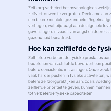
Zelfzorg verbetert het psychologisch welzijn
zelfvertrouwen te vergroten. Deelname aan ze
een betere mentale gezondheid. Regelmatige
verhogen, wat bijdraagt aan de algehele lev
geven, lagere niveaus van angst en depressie
gezondheid benadrukt.
Hoe kan zelfliefde de fys
Zelfliefde verbetert de fysieke prestaties aa
beoefenen van zelfliefde bevordert een posit
betere consistentie in trainingen. Onderzoek
vaak harder pushen in fysieke activiteiten, wa
betere zelfzorgpraktijken aan, zoals voeding 
zelfliefde prioriteit te geven, kunnen manne
tot verbeterde fysieke capaciteiten.