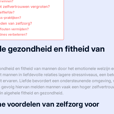
erwinnen?
t zelfvertrouwen vergroten?
lfliefde?
s-praktijken?
uden van zelfzorg?
fouten vermijden?
tines verbeteren?
de gezondheid en fitheid van
ondheid en fitheid van mannen door het emotionele welzijn e
t mannen in liefdevolle relaties lagere stressniveaus, een bet
it ervaren. Liefde bevordert een ondersteunende omgeving, 
s gevolg hiervan melden mannen vaak een hoger zelfvertro
in algehele fitheid en gezondheid.
he voordelen van zelfzorg voor