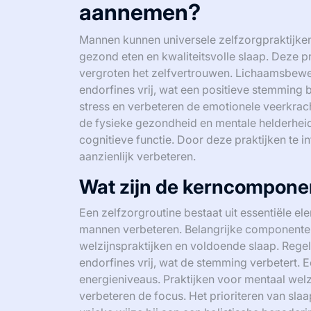
aannemen?
Mannen kunnen universele zelfzorgpraktijke
gezond eten en kwaliteitsvolle slaap. Deze pr
vergroten het zelfvertrouwen. Lichaamsbeweg
endorfines vrij, wat een positieve stemming 
stress en verbeteren de emotionele veerkrach
de fysieke gezondheid en mentale helderheid. 
cognitieve functie. Door deze praktijken te
aanzienlijk verbeteren.
Wat zijn de kerncomponen
Een zelfzorgroutine bestaat uit essentiële e
mannen verbeteren. Belangrijke componenten z
welzijnspraktijken en voldoende slaap. Rege
endorfines vrij, wat de stemming verbetert.
energieniveaus. Praktijken voor mentaal welz
verbeteren de focus. Het prioriteren van sla