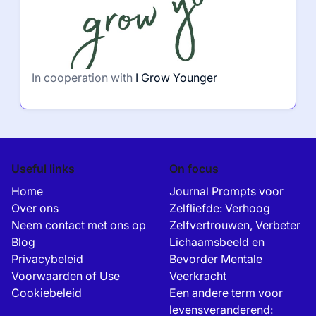
In cooperation with
I Grow Younger
Useful links
On focus
Home
Journal Prompts voor
Over ons
Zelfliefde: Verhoog
Neem contact met ons op
Zelfvertrouwen, Verbeter
Blog
Lichaamsbeeld en
Privacybeleid
Bevorder Mentale
Voorwaarden of Use
Veerkracht
Cookiebeleid
Een andere term voor
levensveranderend: