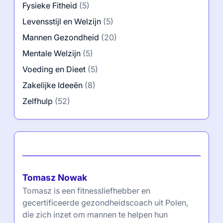
Fysieke Fitheid
(5)
Levensstijl en Welzijn
(5)
Mannen Gezondheid
(20)
Mentale Welzijn
(5)
Voeding en Dieet
(5)
Zakelijke Ideeën
(8)
Zelfhulp
(52)
Auteur
Tomasz Nowak
Tomasz is een fitnessliefhebber en
gecertificeerde gezondheidscoach uit Polen,
die zich inzet om mannen te helpen hun